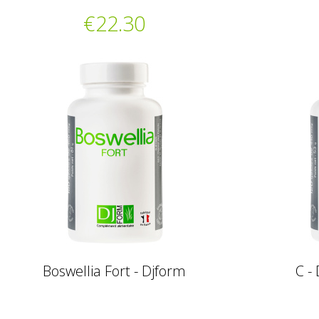
€22.30
Boswellia Fort - Djform
C - 