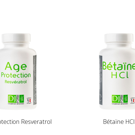
tection Resveratrol
Bétaïne HCl