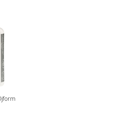
Djform