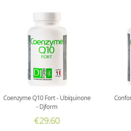
Coenzyme Q10 Fort - Ubiquinone
Confor
- Djform
€29.60