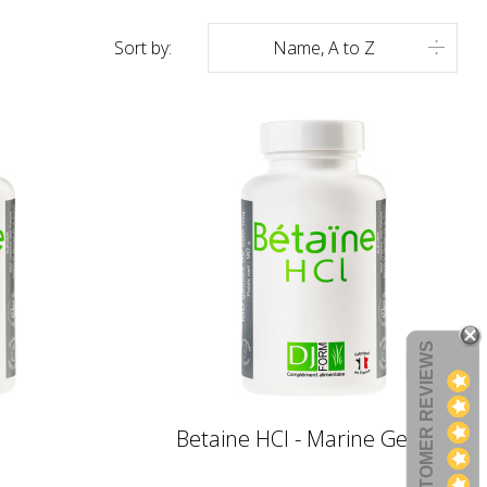
Sort by:
Name, A to Z

CUSTOMER REVIEWS
Betaine HCl - Marine Gelatin