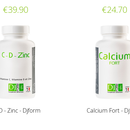
€39.90
€24.70
D - Zinc - Djform
Calcium Fort - D