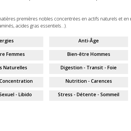
atières premières nobles concentrées en actifs naturels et en
aminés, acides gras essentiels…).
lergies
Anti-Âge
tre Femmes
Bien-être Hommes
s Naturelles
Digestion - Transit - Foie
 Concentration
Nutrition - Carences
Sexuel - Libido
Stress - Détente - Sommeil