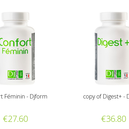
t Féminin - Djform
copy of Digest+ - 
€27.60
€36.80