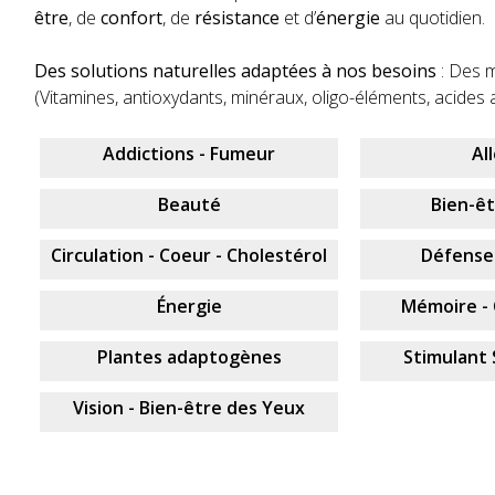
être
, de
confort
, de
résistance
et d’
énergie
au quotidien.
Des solutions naturelles adaptées à nos besoins
: Des m
(Vitamines, antioxydants, minéraux, oligo-éléments, acides 
Addictions - Fumeur
Al
Beauté
Bien-ê
Circulation - Coeur - Cholestérol
Défense
Énergie
Mémoire -
Plantes adaptogènes
Stimulant 
Vision - Bien-être des Yeux