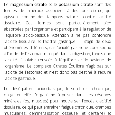
Le
magnésium citrate
et le
potassium citrate
sont des
formes de minéraux associées à des ions citrate, qui
agissent comme des tampons naturels contre l'acidité
tissulaire. Ces formes sont particulièrement bien
absorbées par l'organisme et participent à la régulation de
l'équilibre acido-basique. Attention à ne pas confondre
l’acidité tissulaire et l’acidité gastrique : il s’agit de deux
phénomènes différents, car l’acidité gastrique correspond
à l’acide de l’estomac impliqué dans la digestion, tandis que
l’acidité tissulaire renvoie à l’équilibre acido-basique de
l’organisme. Le complexe Citrates Équilibre n’agit pas sur
l’acidité de l’estomac et n’est donc pas destiné à réduire
l’acidité gastrique.
Le déséquilibre acido-basique, lorsqu'il est chronique,
oblige en effet l'organisme à puiser dans ses réserves
minérales (os, muscles) pour neutraliser l'excès d'acidité
tissulaire, ce qui peut entraîner fatigue chronique, crampes
musculaires, déminéralisation osseuse (et dentaire) et