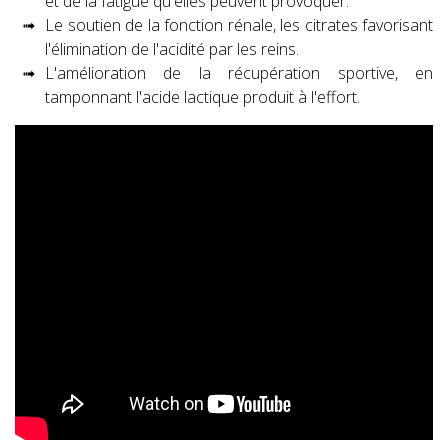
et de la fatigue qu'elles peuvent provoquer.
Le soutien de la fonction rénale, les citrates favorisant
l'élimination de l'acidité par les reins.
L'amélioration de la récupération sportive, en
tamponnant l'acide lactique produit à l'effort.