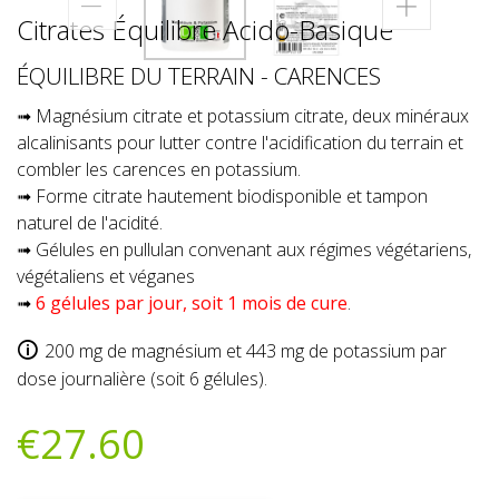
Citrates Équilibre Acido-Basique
ÉQUILIBRE DU TERRAIN - CARENCES
➟ Magnésium citrate et potassium citrate, deux minéraux
alcalinisants pour lutter contre l'acidification du terrain et
combler les carences en potassium.
➟ Forme citrate hautement biodisponible et tampon
naturel de l'acidité.
➟ Gélules en pullulan convenant aux régimes végétariens,
végétaliens et véganes
➟
6 gélules par jour, soit 1 mois de cure
.
200 mg de magnésium et 443 mg de potassium par
dose journalière (soit 6 gélules).
€27.60