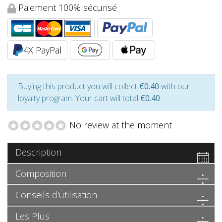
Paiement 100% sécurisé
4X PayPal
Buying this product you will collect
€0.40
with our
loyalty program. Your cart will total
€0.40
.
No review at the moment
Description
Composition
Conseils d'utilisation
Les Plus