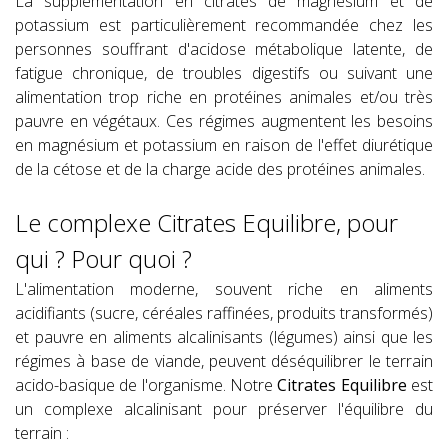
La supplémentation en citrates de magnésium et de
potassium est particulièrement recommandée chez les
personnes souffrant d'acidose métabolique latente, de
fatigue chronique, de troubles digestifs ou suivant une
alimentation trop riche en protéines animales et/ou très
pauvre en végétaux. Ces régimes augmentent les besoins
en magnésium et potassium en raison de l'effet diurétique
de la cétose et de la charge acide des protéines animales.
Le complexe Citrates Equilibre, pour
qui ? Pour quoi ?
L'alimentation moderne, souvent riche en aliments
acidifiants (sucre, céréales raffinées, produits transformés)
et pauvre en aliments alcalinisants (légumes) ainsi que les
régimes à base de viande, peuvent déséquilibrer le terrain
acido-basique de l'organisme. Notre
Citrates Equilibre
est
un complexe alcalinisant pour préserver l'équilibre du
terrain :