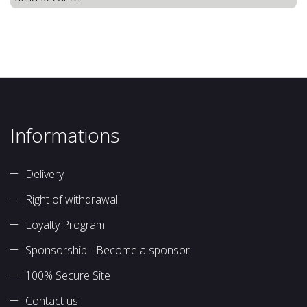
Informations
Delivery
Right of withdrawal
Loyalty Program
Sponsorship - Become a sponsor
100% Secure Site
Contact us