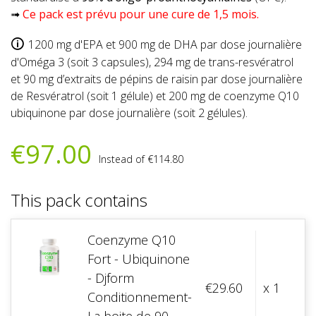
➟
Ce pack est prévu pour une cure de 1,5 mois.
1200 mg d'EPA et 900 mg de DHA par dose journalière
d'Oméga 3 (soit 3 capsules), 294 mg de trans-resvératrol
et 90 mg d’extraits de pépins de raisin par dose journalière
de Resvératrol (soit 1 gélule) et 200 mg de coenzyme Q10
ubiquinone par dose journalière (soit 2 gélules).
€97.00
Instead of €114.80
This pack contains
Coenzyme Q10
Fort - Ubiquinone
- Djform
€29.60
x 1
Conditionnement-