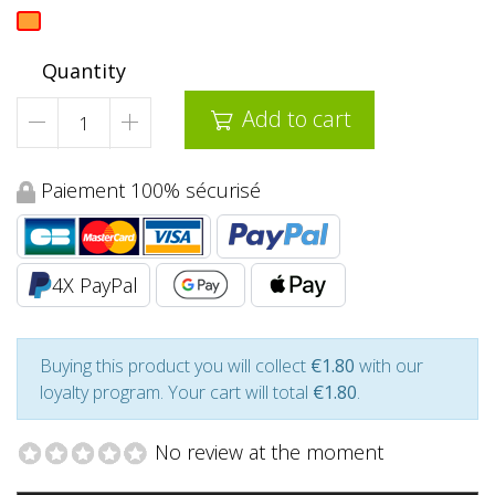
Quantity
Add to cart

Paiement 100% sécurisé
4X PayPal
Buying this product you will collect
€1.80
with our
loyalty program. Your cart will total
€1.80
.
No review at the moment