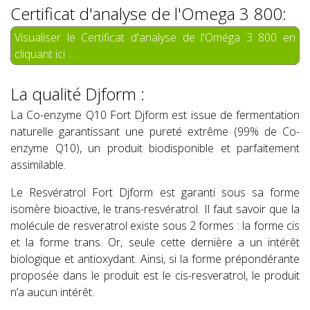
Certificat d'analyse de l'Omega 3 800:
Visualiser le Certificat d'analyse de l'Oméga 3 800 en
cliquant ici ...
La qualité Djform :
La Co-enzyme Q10 Fort Djform est issue de fermentation
naturelle garantissant une pureté extrême (99% de Co-
enzyme Q10), un produit biodisponible et parfaitement
assimilable.
Le Resvératrol Fort Djform est garanti sous sa forme
isomère bioactive, le trans-resvératrol. Il faut savoir que la
molécule de resveratrol existe sous 2 formes : la forme cis
et la forme trans. Or, seule cette dernière a un intérêt
biologique et antioxydant. Ainsi, si la forme prépondérante
proposée dans le produit est le cis-resveratrol, le produit
n’a aucun intérêt.