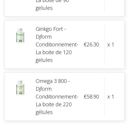
La boite de 90
gelules
Ginkgo Fort -
Djform
Conditionnement-
€26.30
x 1
La boite de 120
gelules
Omega 3 800 -
Djform
Conditionnement-
€58.90
x 1
La boite de 220
gélules