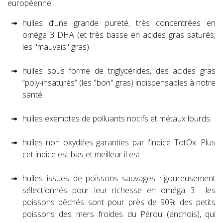
européenne :
huiles d’une grande pureté, très concentrées en
oméga 3 DHA (et très basse en acides gras saturés,
les "mauvais" gras).
huiles sous forme de triglycérides, des acides gras
“poly-insaturés” (les "bon" gras) indispensables à notre
santé.
huiles exemptes de polluants nocifs et métaux lourds.
huiles non oxydées garanties par l'indice TotOx. Plus
cet indice est bas et meilleur il est.
huiles issues de poissons sauvages rigoureusement
sélectionnés pour leur richesse en oméga 3 : les
poissons pêchés sont pour près de 90% des petits
poissons des mers froides du Pérou (anchois), qui