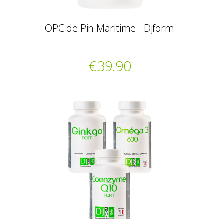
OPC de Pin Maritime - Djform
€39.90