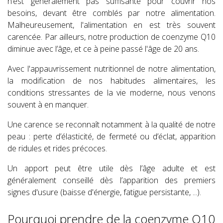
n’est généralement pas suffisante pour couvrir nos
besoins, devant être comblés par notre alimentation.
Malheureusement, l'alimentation en est très souvent
carencée. Par ailleurs, notre production de coenzyme Q10
diminue avec l’âge, et ce à peine passé l'âge de 20 ans.
Avec l'appauvrissement nutritionnel de notre alimentation,
la modification de nos habitudes alimentaires, les
conditions stressantes de la vie moderne, nous venons
souvent à en manquer.
Une carence se reconnaît notamment à la qualité de notre
peau : perte d’élasticité, de fermeté ou d’éclat, apparition
de ridules et rides précoces.
Un apport peut être utile dès l’âge adulte et est
généralement conseillé dès l’apparition des premiers
signes d'usure (baisse d'énergie, fatigue persistante, ...).
Pourquoi prendre de la coenzyme Q10