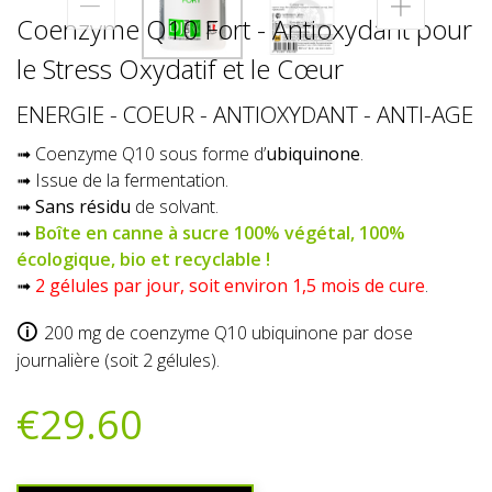
Coenzyme Q10 Fort - Antioxydant pour
le Stress Oxydatif et le Cœur
ENERGIE - COEUR - ANTIOXYDANT - ANTI-AGE
➟ Coenzyme Q10 sous forme d’
ubiquinone
.
➟ Issue de la fermentation.
➟
Sans résidu
de solvant.
➟
Boîte en canne à sucre 100% végétal, 100%
écologique, bio et recyclable !
➟
2 gélules par jour, soit environ 1,5 mois de cure
.
200 mg de coenzyme Q10 ubiquinone par dose
journalière (soit 2 gélules).
€29.60