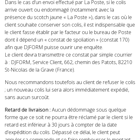
Dans le cas d'un envoi effectué par La Poste, si le colis
arrive ouvert ou endommagé (notamment avec la
présence du scotch jaune « La Poste »), dans le cas où le
client souhaite conserver son colis, il est indispensable que
le client fasse établir par le facteur ou le bureau de Poste
dont il dépend un « constat de spoliation » (constat 170)
afin que DJFORM puisse ouvrir une enquête.
Le client devra transmettre ce constat par simple courrier
à : DJFORM, Service Client, 662, chemin des Patots, 82210
St-Nicolas de la Grave (France).
Nous recommandons toutefois au client de refuser le colis
; un nouveau colis lui sera alors immédiatement expédié,
sans aucun surcoût.
Retard de livraison :
Aucun dédommage sous quelque
forme que ce soit ne pourra être réclamé par le client si le
retard est inférieur à 30 jours à compter de la date
d'expédition du colis. Dépassé ce délai, le client peut
annuler sa commande et se faire rembourser le montant