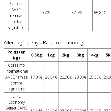
Express
AVEC
29,72€
37,98€
65,84€
remise
contre
signature
Allemagne, Pays-Bas, Luxembourg
Poids (en
0.5kg
1kg
2kg
3kg
4kg
5k
kg)
Colissimo
International
AVEC remise
17,06€
20,84€
22,30€
23,90€
25,38€
26,
contre
signature
DHL
Economy
Select SANS