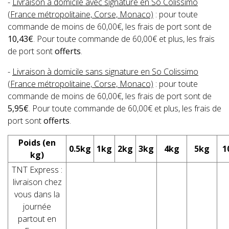
-
Livraison à domicile avec signature en So Colissimo
(France métropolitaine, Corse, Monaco)
: pour toute
commande de moins de 60,00€, les frais de port sont de
10,43€
. Pour toute commande de 60,00€ et plus, les frais
de port sont
offerts
.
-
Livraison à domicile sans signature en So Colissimo
(France métropolitaine, Corse, Monaco)
: pour toute
commande de moins de 60,00€, les frais de port sont de
5,95€
. Pour toute commande de 60,00€ et plus, les frais de
port sont
offerts
.
Poids (en
0.5kg
1kg
2kg
3kg
4kg
5kg
1
kg)
TNT Express :
livraison chez
vous dans la
journée
partout en