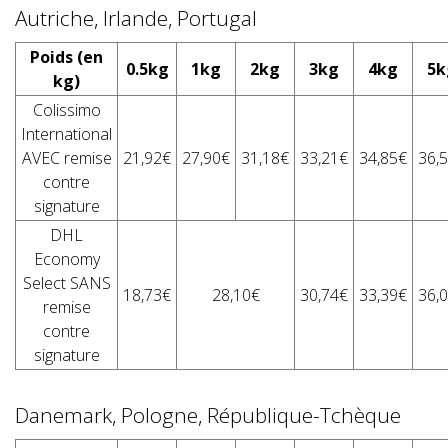
Autriche, Irlande, Portugal
Poids (en
0.5kg
1kg
2kg
3kg
4kg
5k
kg)
Colissimo
International
AVEC remise
21,92€
27,90€
31,18€
33,21€
34,85€
36,
contre
signature
DHL
Economy
Select SANS
18,73€
28,10€
30,74€
33,39€
36,
remise
contre
signature
Danemark, Pologne, République-Tchèque