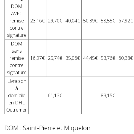
DOM
AVEC
remise
23,16€
29,70€
40,04€
50,39€
58,55€
67,92€
contre
signature
DOM
sans
remise
16,97€
25,74€
35,06€
44,45€
53,76€
60,38€
contre
signature
Livraison
à
domicile
61,13€
83,15€
en DHL
Outremer
DOM : Saint-Pierre et Miquelon