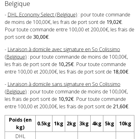
Belgique
-
DHL Economy Select (Belgique)
: pour toute commande
de moins de 100,00€, les frais de port sont de
19,02€
.
Pour toute commande entre 100,00 et 200,00€, les frais de
port sont de
30,00€
.
-
Livraison à domicile avec signature en So Colissimo
(Belgique)
: pour toute commande de moins de 100,00€,
les frais de port sont de
10,25€
. Pour toute commande
entre 100,00 et 200,00€, les frais de port sont de
18,00€
.
-
Livraison à domicile sans signature en So Colissimo
(Belgique)
: pour toute commande de moins de 100,00€,
les frais de port sont de
10,92€
. Pour toute commande
entre 100,00 et 200,00€, les frais de port sont de
21,60€
.
Poids (en
0.5kg
1kg
2kg
3kg
4kg
5kg
10kg
kg)
DHL