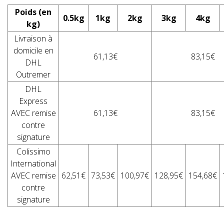
Poids (en
0.5kg
1kg
2kg
3kg
4kg
kg)
Livraison à
domicile en
61,13€
83,15€
DHL
Outremer
DHL
Express
AVEC remise
61,13€
83,15€
contre
signature
Colissimo
International
AVEC remise
62,51€
73,53€
100,97€
128,95€
154,68€
contre
signature