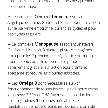
prémenstruels et aident à apaiser les désagréments
de la ménopause.
Confort féminin
➟ Le complexe
associant
Angélique de Chine, Gattilier et Safran pour leur action
sur le bien-être émotionnel durant les cycles et pour
des cycles réguliers.
Ménopause
➟ Le complexe
associant Shatavari,
Gattilier et Houblon, 3 plantes, phyto-œstrogènes
doux pour les 2 premières et régulatrice hormonale
pour la 3ème, pour traverser cette période
sereinement grâce à leur action équilibrante et
apaisante et réduire les troubles associés.
Oméga 3
➟ Les
sont nécessaires au bon
fonctionnement de toutes les cellules de notre corps :
les oméga 3 EPA et DHA favorisent la production de
prostaglandines (hormones médiatrices et
régulatrices de notre organisme), qui jouent un rôle