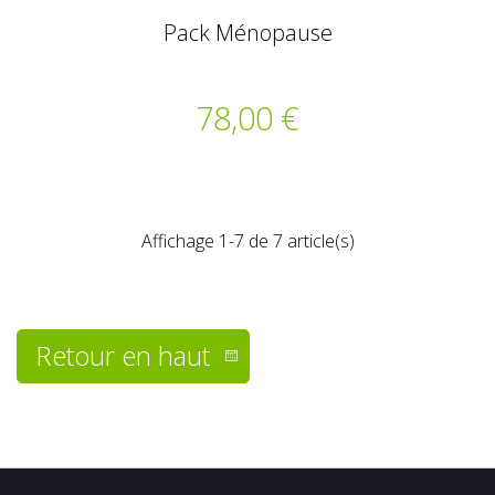
Pack Ménopause
78,00 €
Affichage 1-7 de 7 article(s)
Retour en haut
