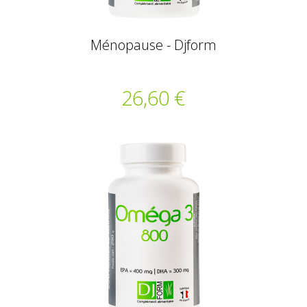
Ménopause - Djform
26,60 €