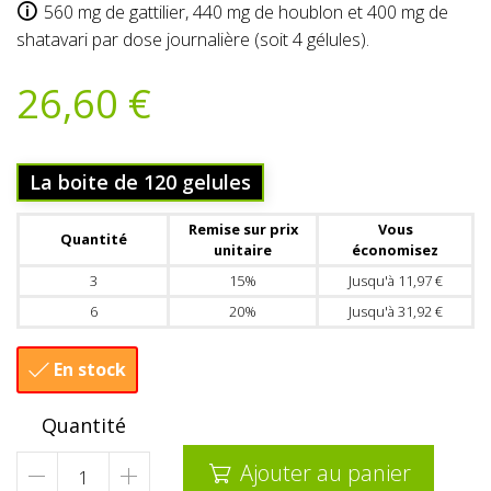
560 mg de gattilier, 440 mg de houblon et 400 mg de
shatavari par dose journalière (soit 4 gélules).
26,60 €
La boite de 120 gelules
Remise sur prix
Vous
Quantité
unitaire
économisez
3
15%
Jusqu'à 11,97 €
6
20%
Jusqu'à 31,92 €
En stock

Quantité
Ajouter au panier
