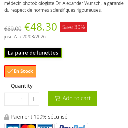
médecin photobiologiste Dr. Alexander Wunsch, la garantie
du respect de normes scientifiques rigoureuses.
€48.30
Save 30%
€69.00
jusqu'au 20/08/2026
La paire de lunettes
En Stock

Quantity
Add to cart

Paiement 100% sécurisé