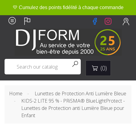
💛 Cumulez des points fidélité à chaque commande


(0)

Home
Lunettes de Protection Anti Lumière Bleue
KIDS-2 LITE 95 % - PRiSMA® BlueLightProtect -
Lunettes de Protection anti Lumière Bleue pour
Enfant