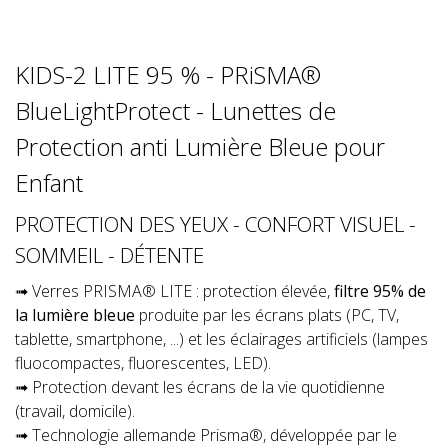
KIDS-2 LITE 95 % - PRiSMA®
BlueLightProtect - Lunettes de
Protection anti Lumière Bleue pour
Enfant
PROTECTION DES YEUX - CONFORT VISUEL -
SOMMEIL - DÉTENTE
➟ Verres PRISMA® LITE : protection élevée,
filtre 95% de
la lumière bleue
produite par les écrans plats (PC, TV,
tablette, smartphone, ...) et les éclairages artificiels (lampes
fluocompactes, fluorescentes, LED).
➟ Protection devant les écrans de la vie quotidienne
(travail, domicile).
➟ Technologie allemande Prisma®, développée par le