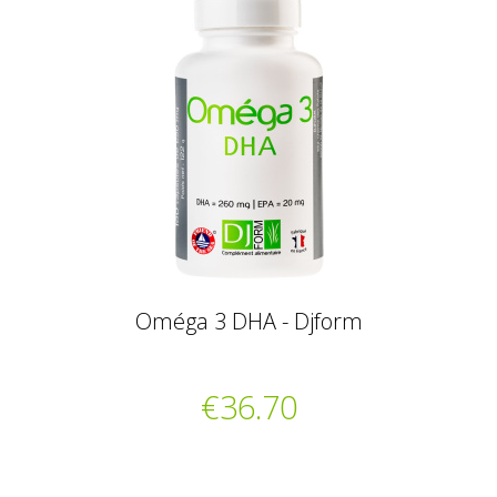
Oméga 3 DHA - Djform
€36.70