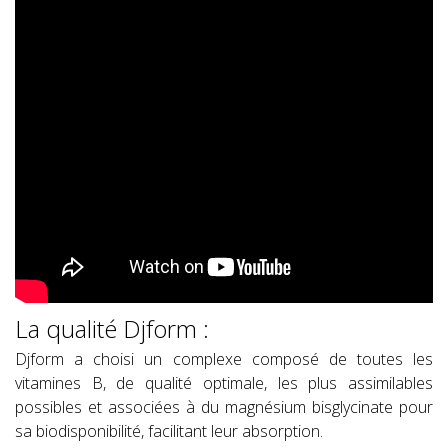
La qualité Djform :
Djform a choisi un complexe composé de toutes les
vitamines B, de qualité optimale, les plus assimilables
possibles et associées à du magnésium bisglycinate pour
sa biodisponibilité, facilitant leur absorption.