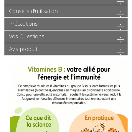
Conseils d'utilisation
Précautions
Vos Questions
Avis produit