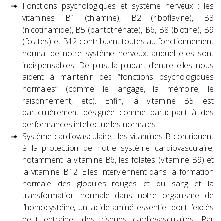
Fonctions psychologiques et système nerveux : les
vitamines B1 (thiamine), B2 (riboflavine), B3
(nicotinamide), B5 (pantothénate), B6, B8 (biotine), B9
(folates) et B12 contribuent toutes au fonctionnement
normal de notre système nerveux, auquel elles sont
indispensables. De plus, la plupart d’entre elles nous
aident à maintenir des “fonctions psychologiques
normales” (comme le langage, la mémoire, le
raisonnement, etc). Enfin, la vitamine B5 est
particulièrement désignée comme participant à des
performances intellectuelles normales.
Système cardiovasculaire : les vitamines B contribuent
à la protection de notre système cardiovasculaire,
notamment la vitamine B6, les folates (vitamine B9) et
la vitamine B12. Elles interviennent dans la formation
normale des globules rouges et du sang et la
transformation normale dans notre organisme de
l’homocystéine, un acide aminé essentiel dont l’excès
peut entraîner des risques cardiovasculaires. Par