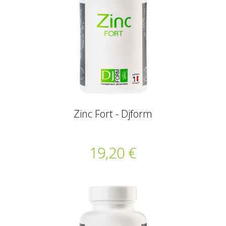
Zinc Fort - Djform
19,20 €