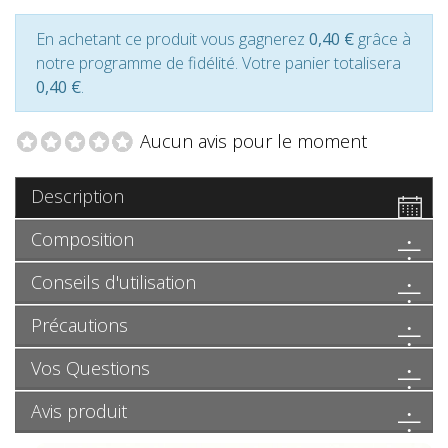
En achetant ce produit vous gagnerez
0,40 €
grâce à
notre programme de fidélité. Votre panier totalisera
0,40 €
.
Aucun avis pour le moment
Description
Composition
Conseils d'utilisation
Précautions
Vos Questions
Avis produit