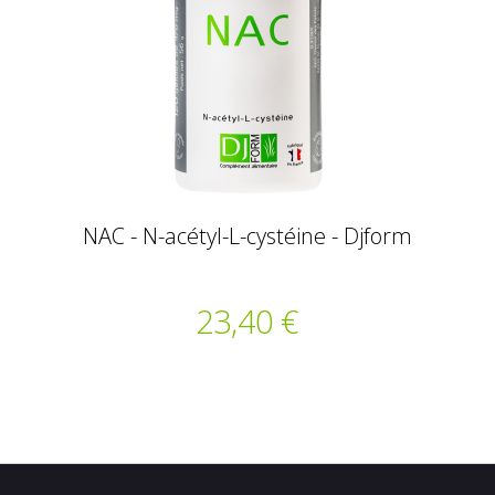
NAC - N-acétyl-L-cystéine - Djform
23,40 €