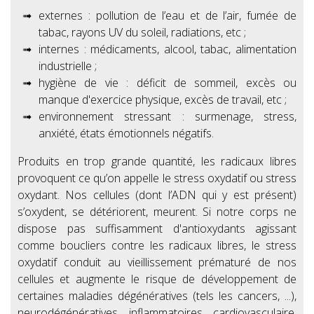
externes : pollution de l’eau et de l’air, fumée de
tabac, rayons UV du soleil, radiations, etc ;
internes : médicaments, alcool, tabac, alimentation
industrielle ;
hygiène de vie : déficit de sommeil, excès ou
manque d'exercice physique, excès de travail, etc ;
environnement stressant : surmenage, stress,
anxiété, états émotionnels négatifs.
Produits en trop grande quantité, les radicaux libres
provoquent ce qu’on appelle le stress oxydatif ou stress
oxydant. Nos cellules (dont l’ADN qui y est présent)
s’oxydent, se détériorent, meurent. Si notre corps ne
dispose pas suffisamment d'antioxydants agissant
comme boucliers contre les radicaux libres, le stress
oxydatif conduit au vieillissement prématuré de nos
cellules et augmente le risque de développement de
certaines maladies dégénératives (tels les cancers, ...),
neurodégénératives, inflammatoires, cardiovasculaire,