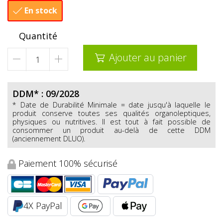
En stock

Quantité
Ajouter au panier

DDM* : 09/2028
* Date de Durabilité Minimale = date jusqu'à laquelle le
produit conserve toutes ses qualités organoleptiques,
physiques ou nutritives. Il est tout à fait possible de
consommer un produit au-delà de cette DDM
(anciennement DLUO).
Paiement 100% sécurisé
4X PayPal