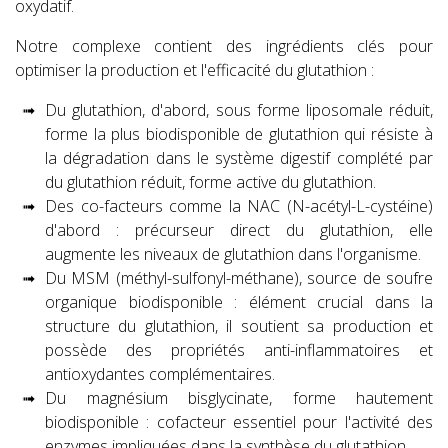
oxydatif.
Notre complexe contient des ingrédients clés pour
optimiser la production et l'efficacité du glutathion :
Du glutathion, d'abord, sous forme liposomale réduit,
forme la plus biodisponible de glutathion qui résiste à
la dégradation dans le système digestif complété par
du glutathion réduit, forme active du glutathion.
Des co-facteurs comme la NAC (N-acétyl-L-cystéine)
d'abord : précurseur direct du glutathion, elle
augmente les niveaux de glutathion dans l'organisme.
Du MSM (méthyl-sulfonyl-méthane), source de soufre
organique biodisponible : élément crucial dans la
structure du glutathion, il soutient sa production et
possède des propriétés anti-inflammatoires et
antioxydantes complémentaires.
Du magnésium bisglycinate, forme hautement
biodisponible : cofacteur essentiel pour l'activité des
enzymes impliquées dans la synthèse du glutathion.