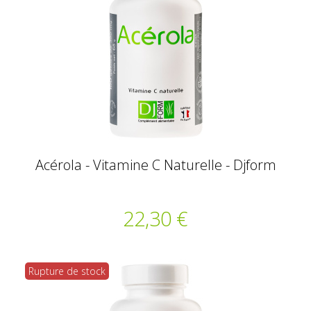
Acérola - Vitamine C Naturelle - Djform
22,30 €
Rupture de stock