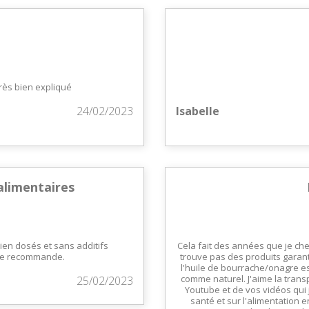
très bien expliqué
24/02/2023
Isabelle
alimentaires
ien dosés et sans additifs
Cela fait des années que je ch
! Je recommande.
trouve pas des produits garant
l'huile de bourrache/onagre e
comme naturel. J'aime la trans
25/02/2023
Youtube et de vos vidéos qui 
santé et sur l'alimentation en