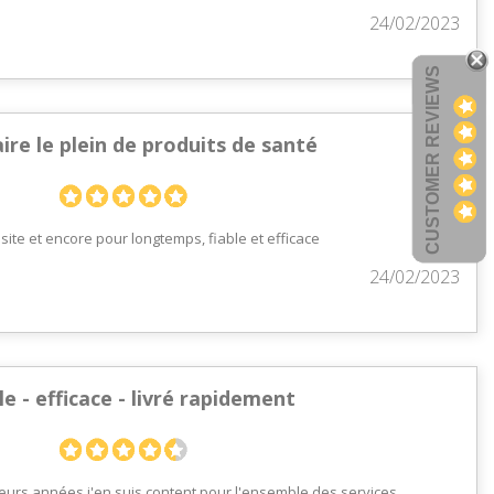
24/02/2023
CUSTOMER REVIEWS
ire le plein de produits de santé
 site et encore pour longtemps, fiable et efficace
24/02/2023
e - efficace - livré rapidement
ieurs années j'en suis content pour l'ensemble des services.