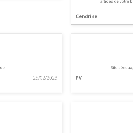
articles de votre 
Cendrine
ide
Site sérieu
25/02/2023
PV