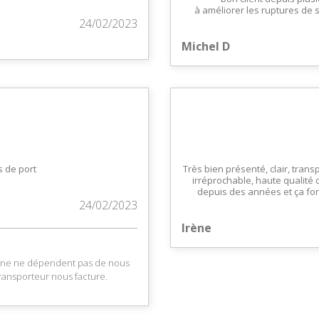
à améliorer les ruptures de s
24/02/2023
Michel D
s de port
Très bien présenté, clair, trans
irréprochable, haute qualité 
depuis des années et ça fon
24/02/2023
Irène
taine ne dépendent pas de nous
ransporteur nous facture.