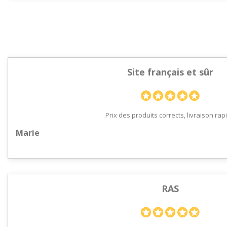
Site français et sûr
Prix des produits corrects, livraison rap
Marie
RAS