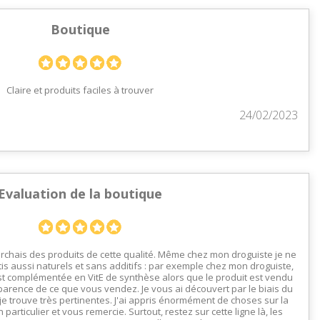
Boutique
Claire et produits faciles à trouver
24/02/2023
Evaluation de la boutique
erchais des produits de cette qualité. Même chez mon droguiste je ne
is aussi naturels et sans additifs : par exemple chez mon droguiste,
st complémentée en VitE de synthèse alors que le produit est vendu
parence de ce que vous vendez. Je vous ai découvert par le biais du
je trouve très pertinentes. J'ai appris énormément de choses sur la
 particulier et vous remercie. Surtout, restez sur cette ligne là, les