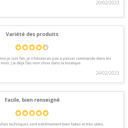
20/02/2023
Variété des produits
 moi je suis fan, je n'hésiterais pas a passer commande dans les
mois. J ai déjà fais mon choix dans la boutique.
24/02/2023
Facile, bien renseigné
 fiches techniques sont extrêmement bien faites et très utiles.