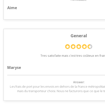
Aime
General
Tres satisfaite mais c'est tres coûteux en frai
Maryse
Answer:
Les frais de port pour les envois en dehors de la France métropoli
mais du transporteur choisi. Nous ne facturons que ce que le t