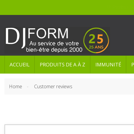
ACCUEIL
PRODUITS DE A À Z
IMMUNITÉ
Home
Customer reviews