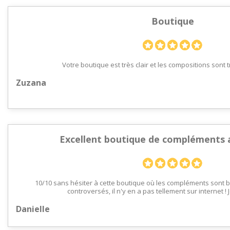
Boutique
Votre boutique est très clair et les compositions sont 
Zuzana
Excellent boutique de compléments 
10/10 sans hésiter à cette boutique où les compléments sont b
controversés, il n'y en a pas tellement sur internet 
Danielle