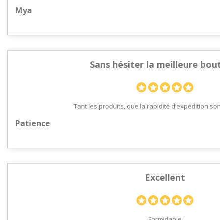
Mya
Sans hésiter la meilleure bou
Tant les produits, que la rapidité d’expédition son
Patience
Excellent
Formidable