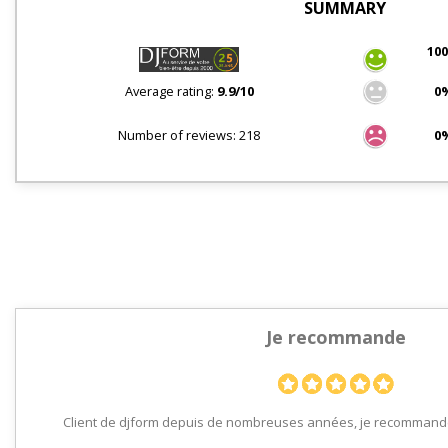
SUMMARY
10
Average rating:
9.9/10
0
Number of reviews: 218
0
Je recommande
Client de djform depuis de nombreuses années, je recommande 