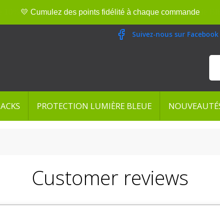
💛 Cumulez des points fidélité à chaque commande
Suivez-nous sur Facebook
PACKS
PROTECTION LUMIÈRE BLEUE
NOUVEAUTÉ
Customer reviews