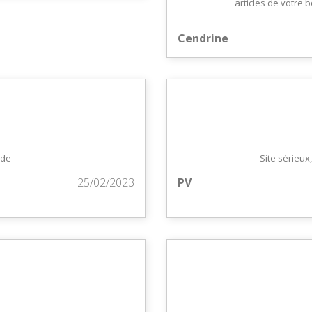
articles de votre 
Cendrine
ide
Site sérieu
25/02/2023
PV