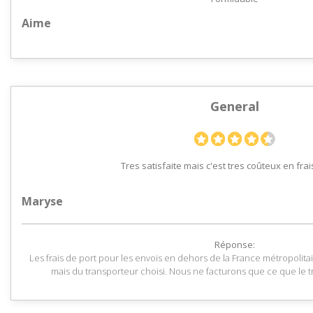
Aime
General
Tres satisfaite mais c'est tres coûteux en frai
Maryse
Réponse:
Les frais de port pour les envois en dehors de la France métropoli
mais du transporteur choisi. Nous ne facturons que ce que le t