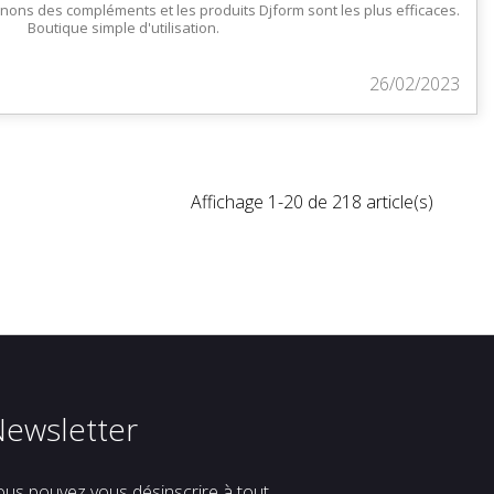
nons des compléments et les produits Djform sont les plus efficaces.
Boutique simple d'utilisation.
26/02/2023
Affichage 1-20 de 218 article(s)
Newsletter
ous pouvez vous désinscrire à tout