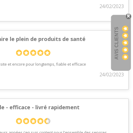
24/02/2023
AVIS CLIENTS
ire le plein de produits de santé
 site et encore pour longtemps, fiable et efficace
24/02/2023
e - efficace - livré rapidement
ieurs années j'en suis content pour l'ensemble des services.