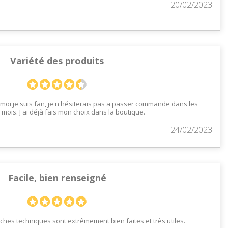
20/02/2023
Variété des produits
 moi je suis fan, je n'hésiterais pas a passer commande dans les
mois. J ai déjà fais mon choix dans la boutique.
24/02/2023
Facile, bien renseigné
 fiches techniques sont extrêmement bien faites et très utiles.