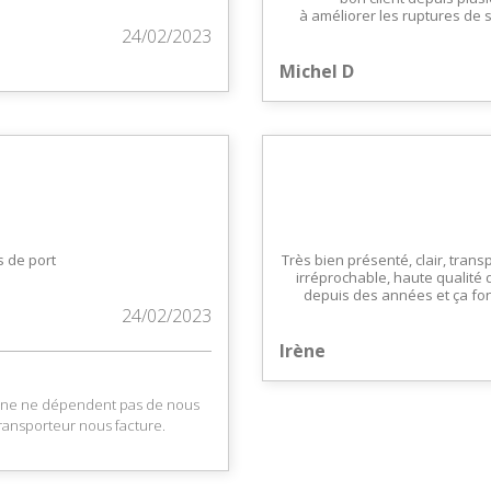
à améliorer les ruptures de s
24/02/2023
Michel D
s de port
Très bien présenté, clair, trans
irréprochable, haute qualité 
depuis des années et ça fon
24/02/2023
Irène
taine ne dépendent pas de nous
ransporteur nous facture.